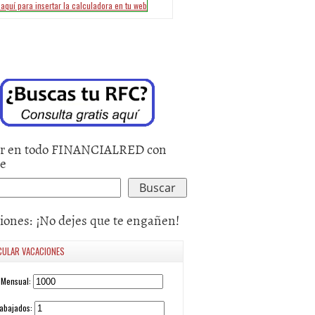
r en todo FINANCIALRED con
le
iones: ¡No dejes que te engañen!