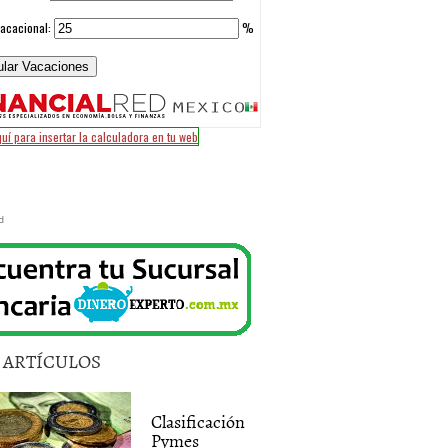
d
5 ARTÍCULOS
Clasificación
Pymes