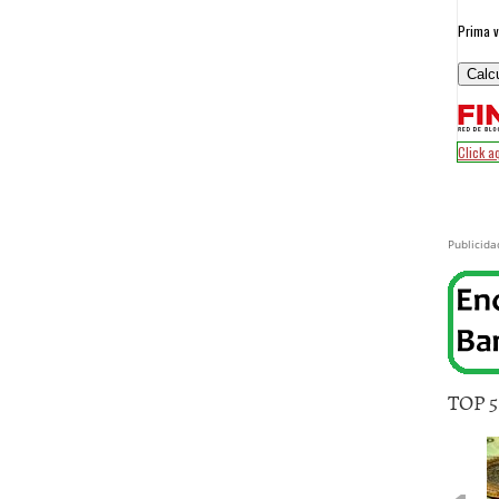
Publicida
TOP 