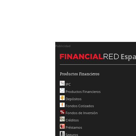
Publicidad
Esp
Productos Financieros
IPC
Productos Financieros
Depósitos
Fondos Cotizados
Fondos de Inversión
Créditos
Préstamos
Seguros