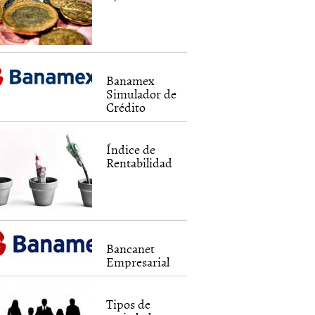
Banamex
Simulador de
Crédito
Índice de
Rentabilidad
Bancanet
Empresarial
Tipos de