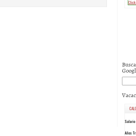
Busca
Goog
Vacac