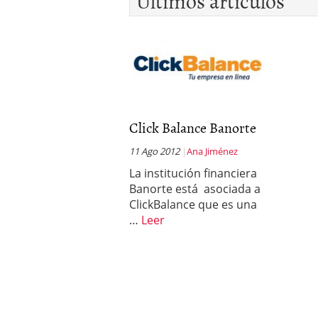
Últimos artículos
Click Balance Banorte
11 Ago 2012
Ana Jiménez
La institución financiera
Banorte está asociada a
ClickBalance que es una
…
Leer