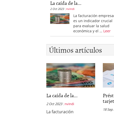
La caída de la...
2 Oct 2023
nvindi
La facturación empresar
es un indicador crucial
para evaluar la salud
económica y el …
Leer
Últimos artículos
La caída de la...
Prés
tarjet
2 Oct 2023
nvindi
18 Sep
La facturación