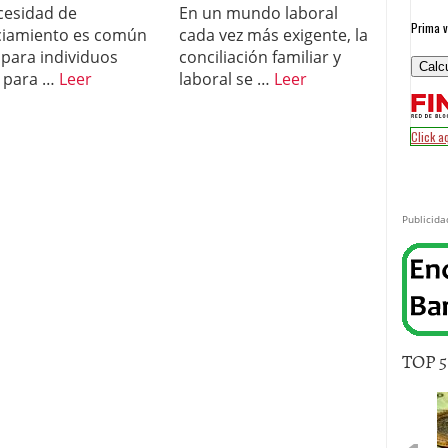
cesidad de
En un mundo laboral
ciamiento es común
cada vez más exigente, la
 para individuos
conciliación familiar y
 para …
Leer
laboral se …
Leer
Publicida
TOP 