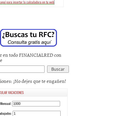
r en todo FINANCIALRED con
le
iones: ¡No dejes que te engañen!