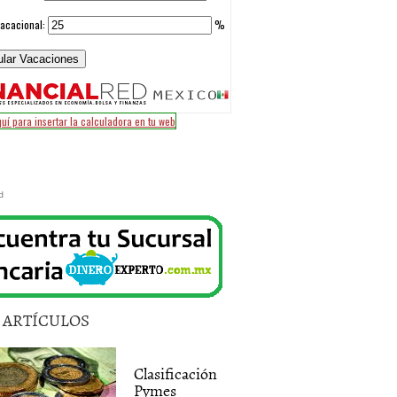
d
5 ARTÍCULOS
Clasificación
Pymes