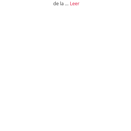
de la …
Leer