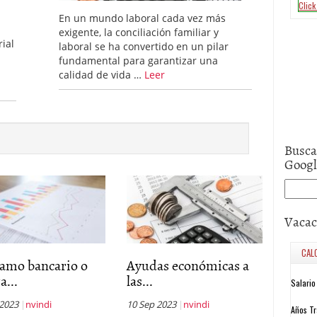
En un mundo laboral cada vez más
exigente, la conciliación familiar y
ial
laboral se ha convertido en un pilar
fundamental para garantizar una
calidad de vida …
Leer
Busca
Goog
Vacac
tamo bancario o
Ayudas económicas a
a...
las...
 2023
nvindi
10 Sep 2023
nvindi