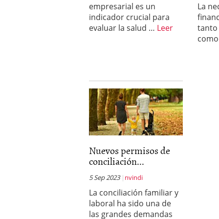
empresarial es un
La ne
indicador crucial para
finan
evaluar la salud …
Leer
tanto
como
Nuevos permisos de
conciliación...
5 Sep 2023
nvindi
La conciliación familiar y
laboral ha sido una de
las grandes demandas