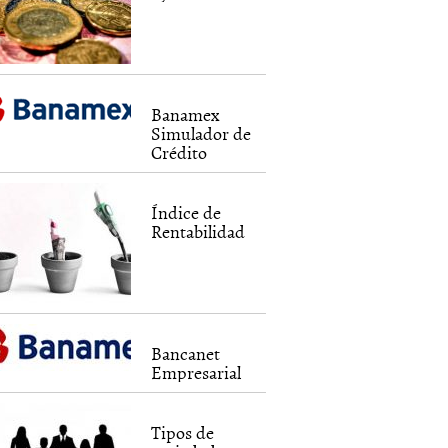
Banamex
Simulador de
Crédito
Índice de
Rentabilidad
Bancanet
Empresarial
Tipos de