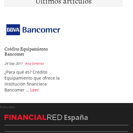
Últimos artículos
Crédito Equipamiento
Bancomer
24 Sep 2011
Ana Jiménez
¿Para qué es? Crédito
Equipamiento que ofrece la
institución financiera
Bancomer …
Leer
Publicidad
España