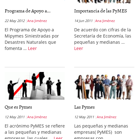
Programa de Apoyo a...
Importancia de las PyMES
22 May 2012
Ana Jiménez
14 Jun 2011
Ana Jiménez
El Programa de Apoyo a
De acuerdo con cifras de la
Mipymes Siniestradas por
Secretaría de Economía, las
Desastres Naturales que
pequeñas y medianas …
fomenta …
Leer
Leer
Que es Pymes
Las Pymes
12 May 2011
Ana Jiménez
12 May 2011
Ana Jiménez
El acrónimo PyMES se refiere
Las pequeñas y medianas
a las pequeñas y medianas
empresas( PyMES) son
empresas, las cuales …
Leer
empresas con