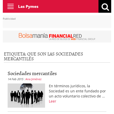
Toggle
Las Pymes
navigation
Publicidad
ETIQUETA:
QUE SON LAS SOCIEDADES
MERCANTILES
Sociedades mercantiles
14 Feb 2015
Ana Jiménez
En términos jurídicos, la
Sociedad es un ente fundado por
un acto voluntario colectivo de …
Leer