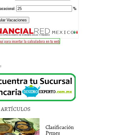
d
5 ARTÍCULOS
Clasificación
Pymes