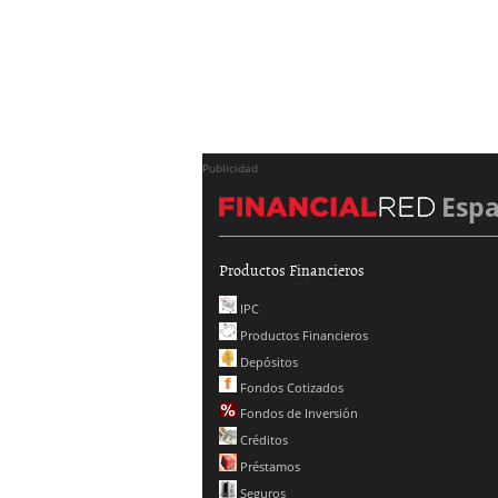
Publicidad
Esp
Productos Financieros
IPC
Productos Financieros
Depósitos
Fondos Cotizados
Fondos de Inversión
Créditos
Préstamos
Seguros