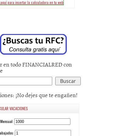
r en todo FINANCIALRED con
le
iones: ¡No dejes que te engañen!