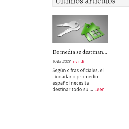
Últimos artículos
De media se destinan...
6 Abr 2023
nvindi
Según cifras oficiales, el
ciudadano promedio
español necesita
destinar todo su …
Leer