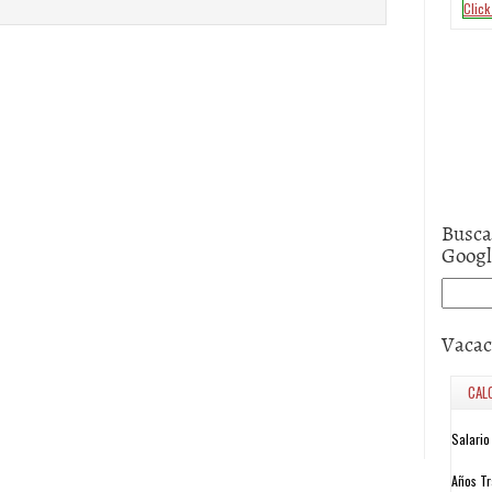
Busca
Goog
Vacac