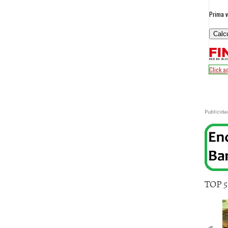
Publicida
TOP 