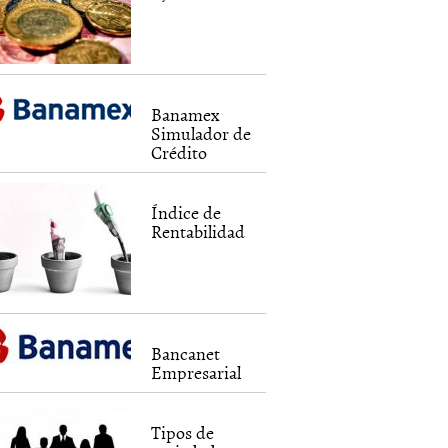
Banamex
Simulador de
Crédito
Índice de
Rentabilidad
Bancanet
Empresarial
Tipos de