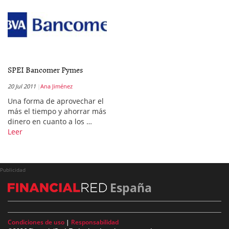
SPEI Bancomer Pymes
20 Jul 2011
Ana Jiménez
Una forma de aprovechar el
más el tiempo y ahorrar más
dinero en cuanto a los …
Leer
Publicidad
España
Condiciones de uso
|
Responsabilidad