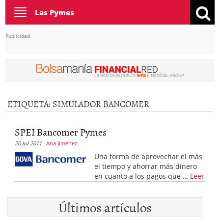
Toggle
Las Pymes
navigation
Publicidad
ETIQUETA:
SIMULADOR BANCOMER
SPEI Bancomer Pymes
20 Jul 2011
Ana Jiménez
Una forma de aprovechar el más
el tiempo y ahorrar más dinero
en cuanto a los pagos que …
Leer
Últimos artículos