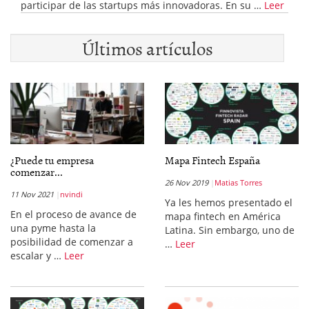
participar de las startups más innovadoras. En su …
Leer
Últimos artículos
¿Puede tu empresa
Mapa Fintech España
comenzar...
26 Nov 2019
Matias Torres
11 Nov 2021
nvindi
Ya les hemos presentado el
En el proceso de avance de
mapa fintech en América
una pyme hasta la
Latina. Sin embargo, uno de
posibilidad de comenzar a
…
Leer
escalar y …
Leer