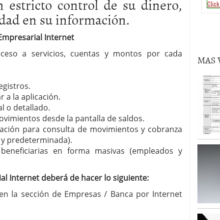
 estricto control de su dinero,
idad en su información.
Empresarial Internet
cceso a servicios, cuentas y montos por cada
MAS 
egistros.
r a la aplicación.
l o detallado.
vimientos desde la pantalla de saldos.
ación para consulta de movimientos y cobranza
 y predeterminada).
 beneficiarias en forma masivas (empleados y
l Internet deberá de hacer lo siguiente:
en la sección de Empresas / Banca por Internet