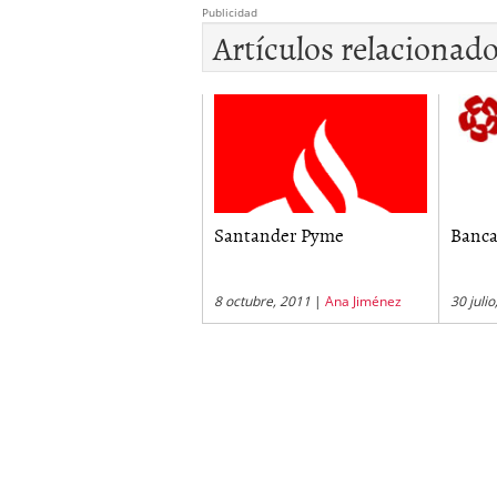
Publicidad
Artículos relacionad
Santander Pyme
Banca
8 octubre, 2011
|
Ana Jiménez
30 juli