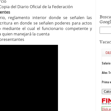
rcio
pia del Diario Oficial de la Federación
yentes
Busca
io, reglamento interior donde se señalen las
Goog
Escritura en donde se señalen poderes para actos
 mediante el cual el funcionario competente y
 a quien manejará la cuenta
Representantes
Vacac