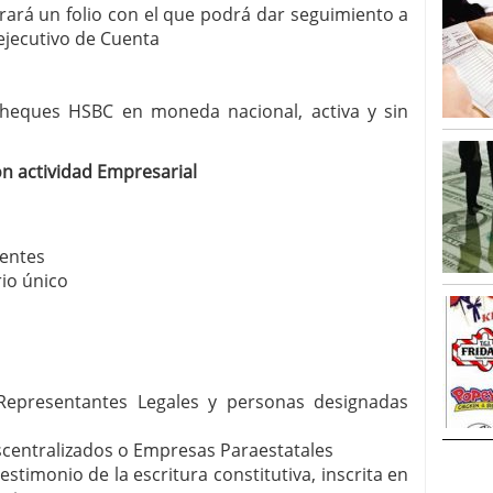
strará un folio con el que podrá dar seguimiento a
 ejecutivo de Cuenta
heques HSBC en moneda nacional, activa y sin
on actividad Empresarial
yentes
rio único
os Representantes Legales y personas designadas
centralizados o Empresas Paraestatales
stimonio de la escritura constitutiva, inscrita en