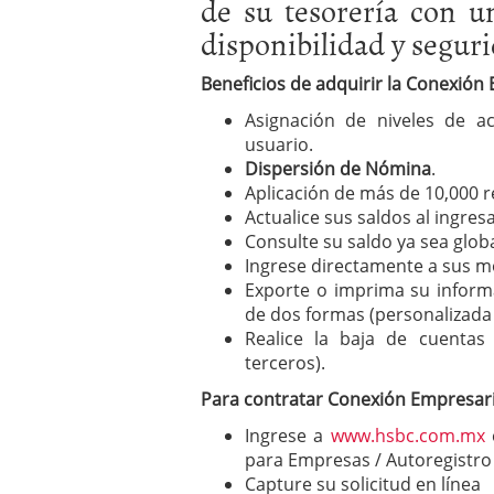
de su tesorería con un
disponibilidad y segur
Beneficios de adquirir la Conexión 
Asignación de niveles de a
usuario.
Dispersión de Nómina
.
Aplicación de más de 10,000 r
Actualice sus saldos al ingresa
Consulte su saldo ya sea globa
Ingrese directamente a sus mo
Exporte o imprima su inform
de dos formas (personalizada
Realice la baja de cuentas
terceros).
Para contratar Conexión Empresaria
Ingrese a
www.hsbc.com.mx
para Empresas / Autoregistro
Capture su solicitud en línea