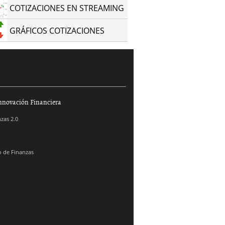
COTIZACIONES EN STREAMING
GRÁFICOS COTIZACIONES
nnovación Financiera
zas 2.0
 de Finanzas