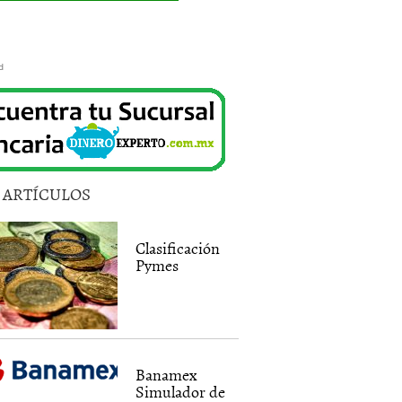
d
5 ARTÍCULOS
Clasificación
Pymes
Banamex
Simulador de