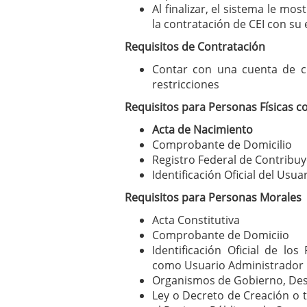
Al finalizar, el sistema le mo
la contratación de CEI con su
Requisitos de Contratación
Contar con una cuenta de c
restricciones
Requisitos para Personas Físicas c
Acta de Nacimiento
Comprobante de Domicilio
Registro Federal de Contribu
Identificación Oficial del Usua
Requisitos para Personas Morales
Acta Constitutiva
Comprobante de Domiciio
Identificación Oficial de l
como Usuario Administrador
Organismos de Gobierno, Des
Ley o Decreto de Creación o te