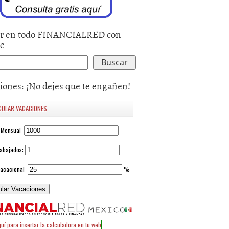
r en todo FINANCIALRED con
le
iones: ¡No dejes que te engañen!