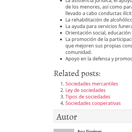
La asistencia jurídica, el apo
de los menores, así como par
llevado a cabo conductas ilíci
La rehabilitación de alcohóli
La ayuda para servicios funer
Orientación social, educación
La promoción de la participac
que mejoren sus propias condi
comunidad.
Apoyo en la defensa y promo
Related posts:
Sociedades mercantiles
Ley de sociedades
Tipos de sociedades
Sociedades cooperativas
Autor
Ana Jiménez