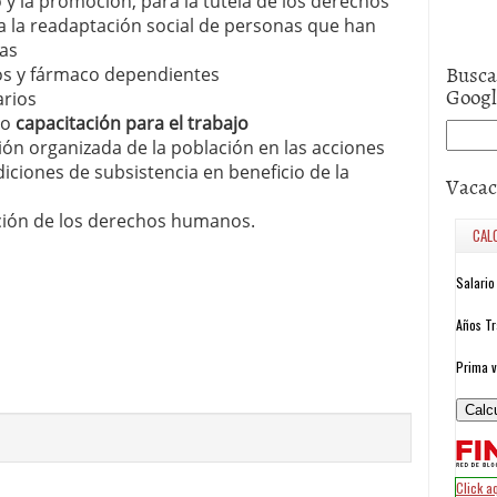
yo y la promoción, para la tutela de los derechos
a la readaptación social de personas que han
tas
Busca
cos y fármaco dependientes
Goog
arios
 o
capacitación para el trabajo
ión organizada de la población en las acciones
ciones de subsistencia en beneficio de la
Vacac
ción de los derechos humanos.