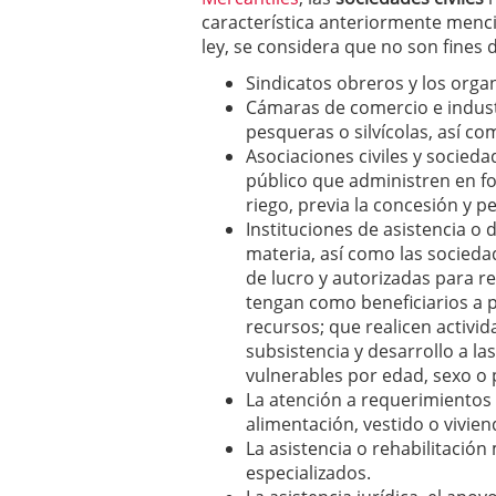
característica anteriormente menci
ley, se considera que no son fines d
Sindicatos obreros y los org
Cámaras de comercio e indust
pesqueras o silvícolas, así c
Asociaciones civiles y socieda
público que administren en fo
riego, previa la concesión y p
Instituciones de asistencia o 
materia, así como las sociedad
de lucro y autorizadas para re
tengan como beneficiarios a p
recursos; que realicen activi
subsistencia y desarrollo a l
vulnerables por edad, sexo o
La atención a requerimientos 
alimentación, vestido o vivien
La asistencia o rehabilitación
especializados.