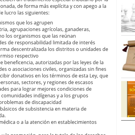
onada, de forma más explícita y con apego a la
e lucro las siguientes:
anismos que los agrupen
ria, agrupaciones agrícolas, ganaderas,
omo los organismos que las reúnan
des de responsabilidad limitada de interés
rma descentralizada los distritos o unidades de
ermiso respectivo
de beneficencia, autorizadas por las leyes de la
es o asociaciones civiles, organizadas sin fines
cibir donativos en los términos de esta Ley, que
ersonas, sectores, y regiones de escasos
dades para lograr mejores condiciones de
as comunidades indígenas y a los grupos
 problemas de discapacidad
básicos de subsistencia en materia de
da.
 médica o a la atención en establecimientos