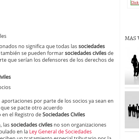
les
MAS 
nados no significa que todas las
sociedades
o, también se pueden formar
sociedades civiles
de
te que serían los defensores de los derechos de
viles
ocios
as aportaciones por parte de los socios ya sean en
o que se pacte otro acuerdo
o en el Registro de
Sociedades Civiles
, las
sociedades civiles
no son organizaciones
ipulado en la
Ley General de Sociedades
eciben un tratamiento especial tributario por la