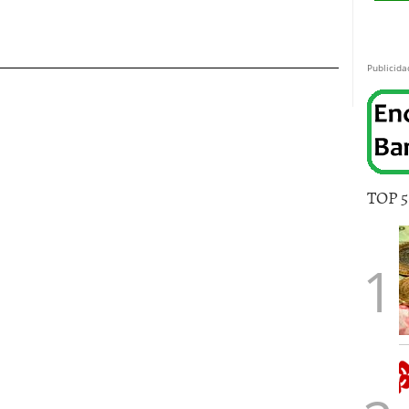
Publicida
TOP 