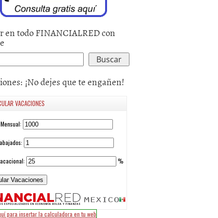
r en todo FINANCIALRED con
le
iones: ¡No dejes que te engañen!