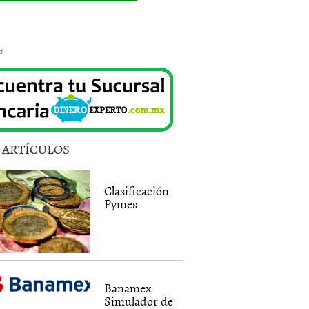
d
5 ARTÍCULOS
Clasificación
Pymes
Banamex
Simulador de