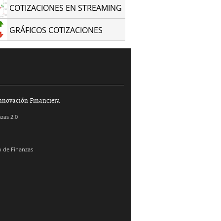
COTIZACIONES EN STREAMING
GRÁFICOS COTIZACIONES
nnovación Financiera
zas 2.0
 de Finanzas