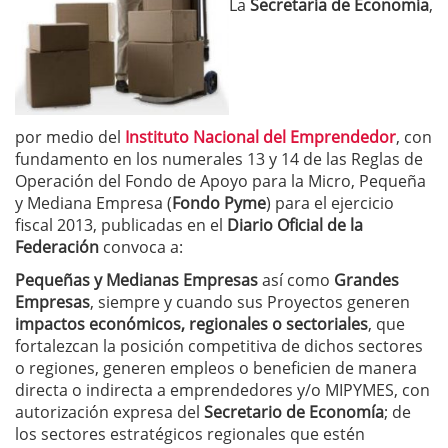
La
Secretaría de Economía
,
por medio del
Instituto Nacional del Emprendedor
, con
fundamento en los numerales 13 y 14 de las Reglas de
Operación del Fondo de Apoyo para la Micro, Pequeña
y Mediana Empresa (
Fondo Pyme
) para el ejercicio
fiscal 2013, publicadas en el
Diario Oficial de la
Federación
convoca a:
Pequeñas y Medianas Empresas
así como
Grandes
Empresas
, siempre y cuando sus Proyectos generen
impactos económicos, regionales o sectoriales
, que
fortalezcan la posición competitiva de dichos sectores
o regiones, generen empleos o beneficien de manera
directa o indirecta a emprendedores y/o MIPYMES, con
autorización expresa del
Secretario de Economía
; de
los sectores estratégicos regionales que estén