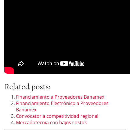
Related posts:
Financiamiento a Proveedores Banamex
Financiamiento Electrónico a Proveedores
Banamex
Convocatoria competitividad regional
Mercadotecnia con bajos costos