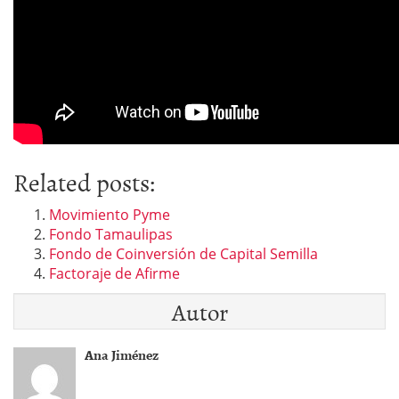
Related posts:
Movimiento Pyme
Fondo Tamaulipas
Fondo de Coinversión de Capital Semilla
Factoraje de Afirme
Autor
Ana Jiménez