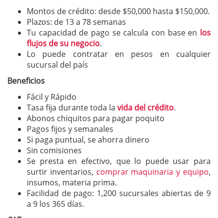
Montos de crédito: desde $50,000 hasta $150,000.
Plazos: de 13 a 78 semanas
Tu capacidad de pago se calcula con base en
los
flujos de su negocio
.
Lo puede contratar en pesos en cualquier
sucursal del país
Beneficios
Fácil y Rápido
Tasa fija durante toda la
vida del crédito
.
Abonos chiquitos para pagar poquito
Pagos fijos y semanales
Si paga puntual, se ahorra dinero
Sin comisiones
Se presta en efectivo, que lo puede usar para
surtir inventarios,
comprar maquinaria y equipo
,
insumos, materia prima.
Facilidad de pago: 1,200 sucursales abiertas de 9
a 9 los 365 días.