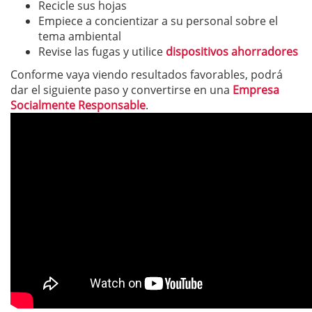
Recicle sus hojas
Empiece a concientizar a su personal sobre el
tema ambiental
Revise las fugas y utilice
dispositivos ahorradores
Conforme vaya viendo resultados favorables, podrá
dar el siguiente paso y convertirse en una
Empresa
Socialmente Responsable
.