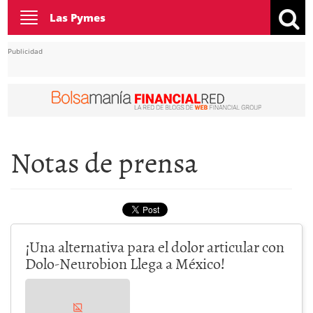
Toggle
Las Pymes
navigation
Publicidad
Notas de prensa
¡Una alternativa para el dolor articular con
Dolo-Neurobion Llega a México!