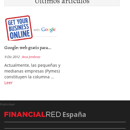
Últimos artículos
Google: web gratis para...
9 Dic 2012
Ana Jiménez
Actualmente, las pequeñas y
medianas empresas (Pymes)
constituyen la columna …
Leer
Publicidad
España