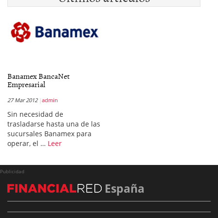
Banamex BancaNet
Empresarial
27 Mar 2012
admin
Sin necesidad de
trasladarse hasta una de las
sucursales Banamex para
operar, el …
Leer
Publicidad
España