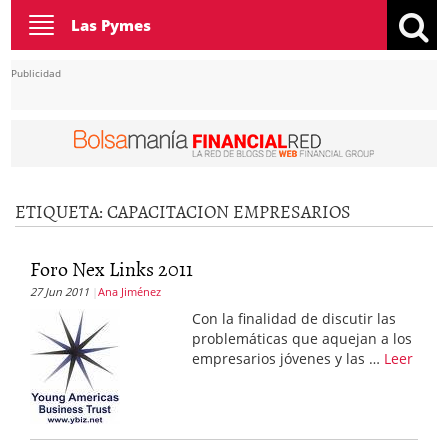
Toggle
Las Pymes
navigation
Publicidad
ETIQUETA:
CAPACITACION EMPRESARIOS
Foro Nex Links 2011
27 Jun 2011
Ana Jiménez
Con la finalidad de discutir las
problemáticas que aquejan a los
empresarios jóvenes y las …
Leer