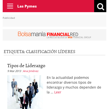
Toggle
Las Pymes
navigation
Publicidad
ETIQUETA:
CLASIFICACIÓN LÍDERES
Tipos de Liderazgo
9 Mar 2013
Ana Jiménez
En la actualidad podemos
encontrar diversos tipos de
liderazgo y muchos dependen de
la …
Leer