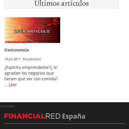
Últimos artículos
Gastronomía
16 Jul 2011
Ana Jiménez
¿Espíritu emprendedor?¿ le
agradan los negocios que
tienen que ver con comida?
…
Leer
Publicidad
España