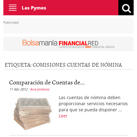
Toggle
Las Pymes
navigation
Publicidad
ETIQUETA:
COMISIONES CUENTAS DE NÓMINA
Comparación de Cuentas de...
11 Abr 2012
Ana Jiménez
Las cuentas de nómina deben
proporcionar servicios necesarios
para que se pueda disponer …
Leer