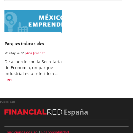
Parques industriales
26 May 2012
Ana Jiménez
De acuerdo con la Secretaría
de Economía, un parque
industrial está referido a …
Leer
Publicidad
España
Condiciones de uso
|
Responsabilidad