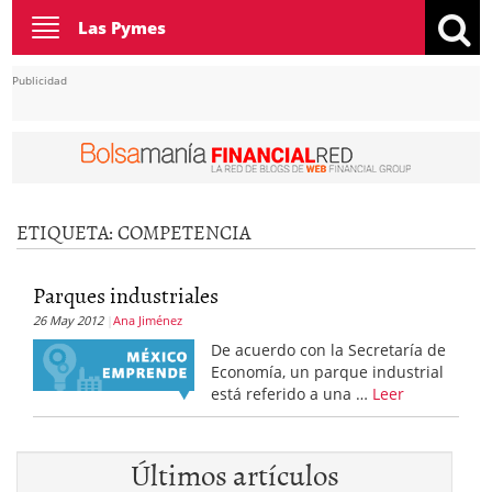
Toggle
Las Pymes
navigation
Publicidad
ETIQUETA:
COMPETENCIA
Parques industriales
26 May 2012
Ana Jiménez
De acuerdo con la Secretaría de
Economía, un parque industrial
está referido a una …
Leer
Últimos artículos