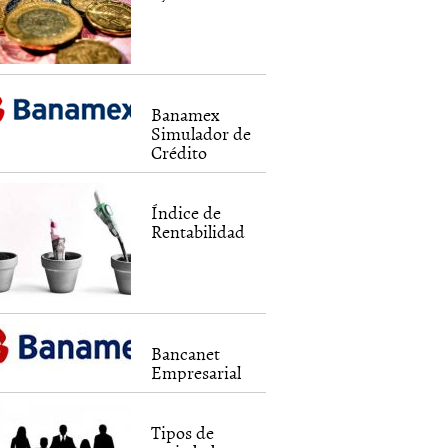
Banamex
Simulador de
Crédito
Índice de
Rentabilidad
Bancanet
Empresarial
Tipos de