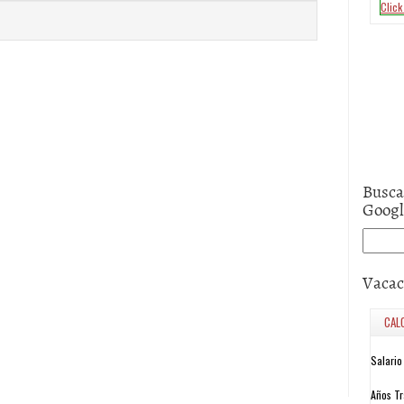
Busca
Goog
Vacac