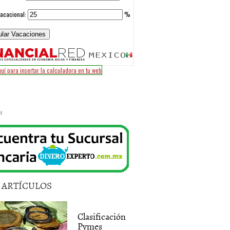
d
5 ARTÍCULOS
Clasificación
Pymes