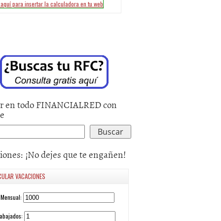
r en todo FINANCIALRED con
le
iones: ¡No dejes que te engañen!