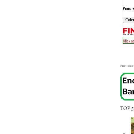
Publicida
TOP 