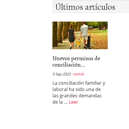
Últimos artículos
Nuevos permisos de
conciliación...
5 Sep 2023
nvindi
La conciliación familiar y
laboral ha sido una de
las grandes demandas
de la …
Leer