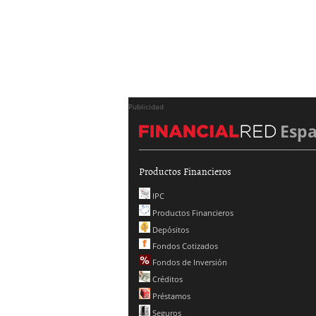
Publicidad
Esp
Productos Financieros
IPC
Productos Financieros
Depósitos
Fondos Cotizados
Fondos de Inversión
Créditos
Préstamos
Seguros