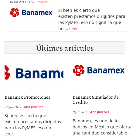
18 Jul 2011
Ana Jiménez
Si bien es cierto que
existen préstamos dirigidos para
las PyMES, eso no significa que
no …
Leer
Últimos artículos
Banamex Promociones
Banamex Simulador de
Crédito
18 Jul 2011
Ana Jiménez
8 Jul 2011
Ana Jiménez
Si bien es cierto que
Banamex, es uno de los
existen préstamos dirigidos
bancos en México que oferta
para las PyMES, eso no …
una cantidad considerable
Leer