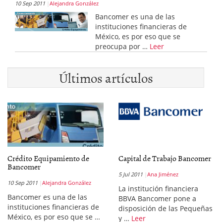
10 Sep 2011
Alejandra González
Bancomer es una de las
instituciones financieras de
México, es por eso que se
preocupa por …
Leer
Últimos artículos
Crédito Equipamiento de
Capital de Trabajo Bancomer
Bancomer
5 Jul 2011
Ana Jiménez
10 Sep 2011
Alejandra González
La institución financiera
Bancomer es una de las
BBVA Bancomer pone a
instituciones financieras de
disposición de las Pequeñas
México, es por eso que se …
y …
Leer