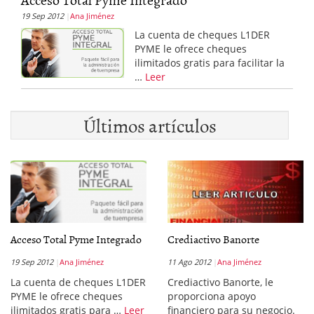
19 Sep 2012
Ana Jiménez
La cuenta de cheques L1DER
PYME le ofrece cheques
ilimitados gratis para facilitar la
…
Leer
Últimos artículos
Acceso Total Pyme Integrado
Crediactivo Banorte
19 Sep 2012
Ana Jiménez
11 Ago 2012
Ana Jiménez
La cuenta de cheques L1DER
Crediactivo Banorte, le
PYME le ofrece cheques
proporciona apoyo
ilimitados gratis para …
Leer
financiero para su negocio.