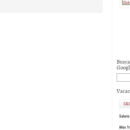
Busca
Goog
Vacac