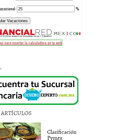
d
5 ARTÍCULOS
Clasificación
Pymes