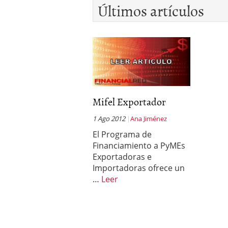
Últimos artículos
Mifel Exportador
1 Ago 2012
Ana Jiménez
El Programa de
Financiamiento a PyMEs
Exportadoras e
Importadoras ofrece un
…
Leer