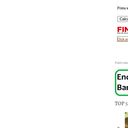
Publicida
TOP 