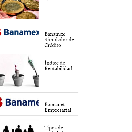
Banamex
Simulador de
Crédito
Índice de
Rentabilidad
Bancanet
Empresarial
Tipos de