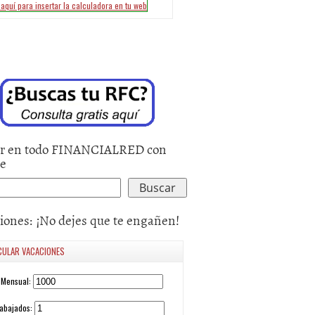
r en todo FINANCIALRED con
le
iones: ¡No dejes que te engañen!