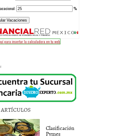
d
5 ARTÍCULOS
Clasificación
Pymes