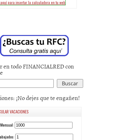
r en todo FINANCIALRED con
le
iones: ¡No dejes que te engañen!