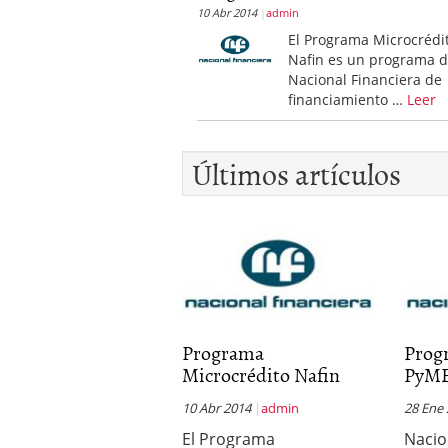
10 Abr 2014
admin
El Programa Microcrédi
Nafin es un programa 
Nacional Financiera de
financiamiento …
Leer
Últimos artículos
Programa
Prog
Microcrédito Nafin
PyM
10 Abr 2014
admin
28 Ene
El Programa
Nacio