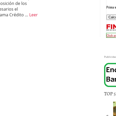
posición de los
sarios el
rama Crédito …
Leer
Publicida
TOP 