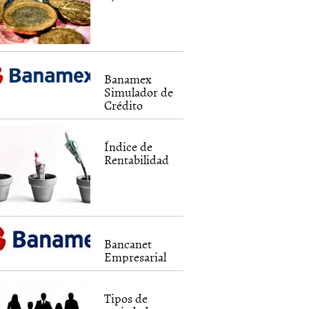
Banamex
Simulador de
Crédito
Índice de
Rentabilidad
Bancanet
Empresarial
Tipos de