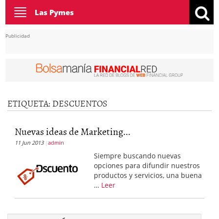
Toggle
Las Pymes
navigation
Publicidad
ETIQUETA:
DESCUENTOS
Nuevas ideas de Marketing...
11 Jun 2013
admin
Siempre buscando nuevas
opciones para difundir nuestros
productos y servicios, una buena
…
Leer