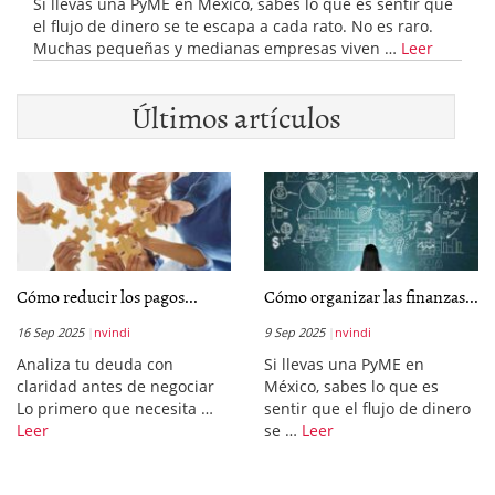
Si llevas una PyME en México, sabes lo que es sentir que
el flujo de dinero se te escapa a cada rato. No es raro.
Muchas pequeñas y medianas empresas viven …
Leer
Últimos artículos
Cómo reducir los pagos...
Cómo organizar las finanzas...
16 Sep 2025
nvindi
9 Sep 2025
nvindi
Analiza tu deuda con
Si llevas una PyME en
claridad antes de negociar
México, sabes lo que es
Lo primero que necesita …
sentir que el flujo de dinero
Leer
se …
Leer