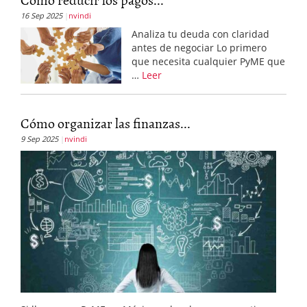
16 Sep 2025
nvindi
Analiza tu deuda con claridad
antes de negociar Lo primero
que necesita cualquier PyME que
…
Leer
Cómo organizar las finanzas...
9 Sep 2025
nvindi