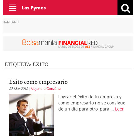
Toggle
Las Pymes
navigation
Publicidad
ETIQUETA:
ÉXITO
Éxito como empresario
27 Mar 2012
Alejandra González
Lograr el éxito de tu empresa y
como empresario no se consigue
de un día para otro, para …
Leer