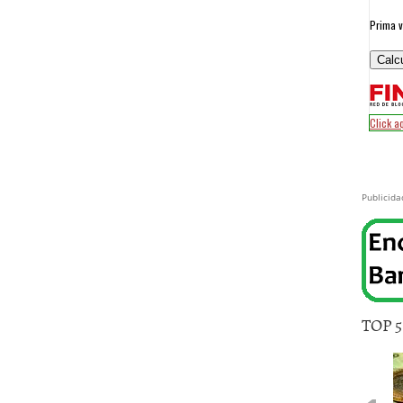
Publicida
TOP 