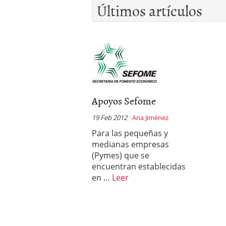
Últimos artículos
Apoyos Sefome
19 Feb 2012
Ana Jiménez
Para las pequeñas y
medianas empresas
(Pymes) que se
encuentran establecidas
en …
Leer