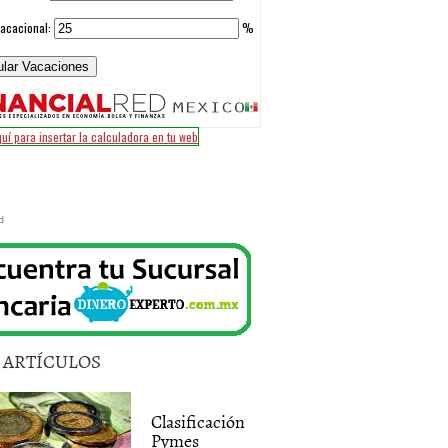
d
5 ARTÍCULOS
Clasificación
Pymes