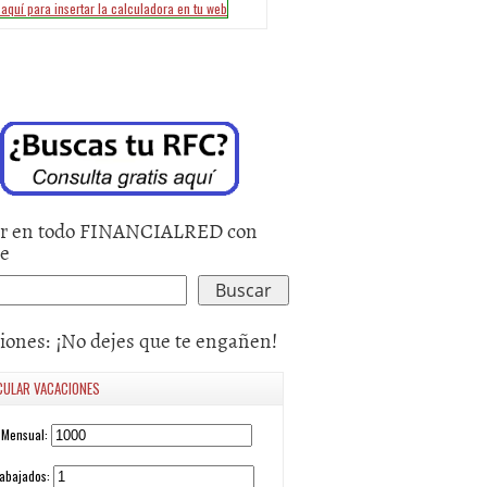
r en todo FINANCIALRED con
le
iones: ¡No dejes que te engañen!