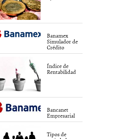
Banamex
Simulador de
Crédito
Índice de
Rentabilidad
Bancanet
Empresarial
Tipos de