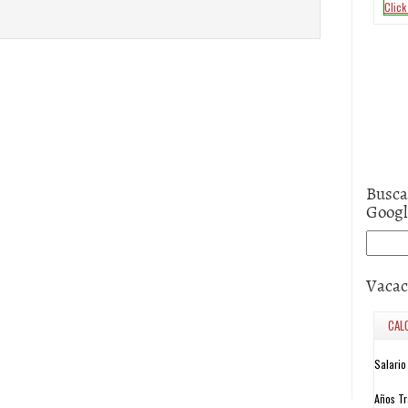
Busca
Goog
Vacac