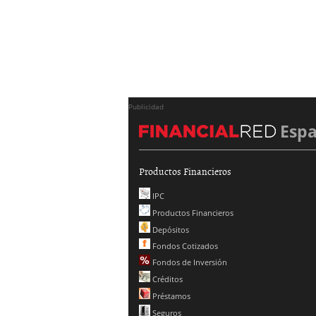
Publicidad
Esp
Productos Financieros
IPC
Productos Financieros
Depósitos
Fondos Cotizados
Fondos de Inversión
Créditos
Préstamos
Seguros