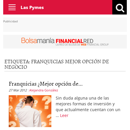
Toggle
Las Pymes
navigation
Publicidad
ETIQUETA:
FRANQUICIAS MEJOR OPCIÓN DE
NEGOCIO
Franquicias ¿Mejor opción de...
27 Mar 2012
Alejandra González
Sin duda alguna una de las
mejores formas de inversión y
que actualmente cuentan con un
…
Leer