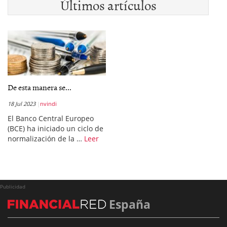
Últimos artículos
De esta manera se...
18 Jul 2023
nvindi
El Banco Central Europeo
(BCE) ha iniciado un ciclo de
normalización de la …
Leer
Publicidad
España