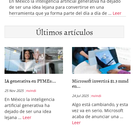
En México la inteligencia artificial generativa ha dejado
de ser una idea lejana para convertirse en una
herramienta que ya forma parte del día a día de …
Leer
Últimos artículos
IA generativa en PYMEs:...
Microsoft invertirá $1.3 mmd
en...
25 Nov 2025
nvindi
24 Jul 2025
nvindi
En México la inteligencia
Algo está cambiando, y esta
artificial generativa ha
vez va en serio. Microsoft
dejado de ser una idea
acaba de anunciar una …
lejana …
Leer
Leer