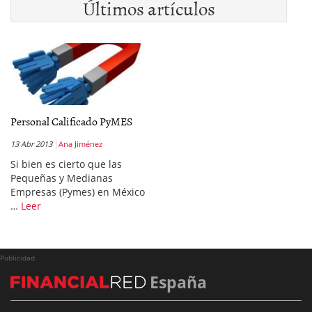
Últimos artículos
Personal Calificado PyMES
13 Abr 2013
Ana Jiménez
Si bien es cierto que las
Pequeñas y Medianas
Empresas (Pymes) en México
…
Leer
Publicidad
España