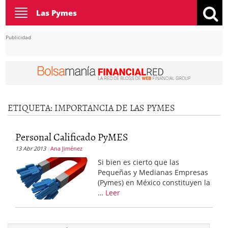
Toggle
Las Pymes
navigation
Publicidad
ETIQUETA:
IMPORTANCIA DE LAS PYMES
Personal Calificado PyMES
13 Abr 2013
Ana Jiménez
Si bien es cierto que las
Pequeñas y Medianas Empresas
(Pymes) en México constituyen la
…
Leer