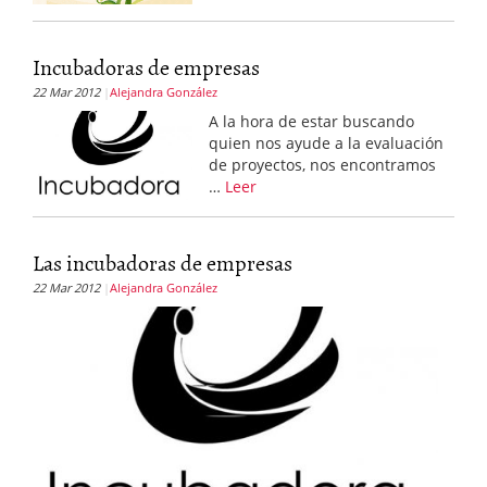
Incubadoras de empresas
22 Mar 2012
Alejandra González
A la hora de estar buscando
quien nos ayude a la evaluación
de proyectos, nos encontramos
…
Leer
Las incubadoras de empresas
22 Mar 2012
Alejandra González