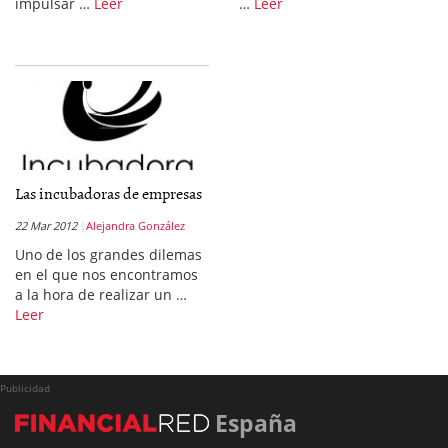
impulsar …
Leer
…
Leer
Las incubadoras de empresas
22 Mar 2012
Alejandra González
Uno de los grandes dilemas
en el que nos encontramos
a la hora de realizar un …
Leer
Publicidad
España