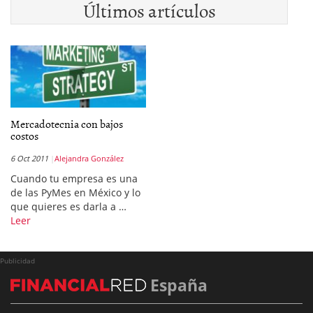
Últimos artículos
Mercadotecnia con bajos
costos
6 Oct 2011
Alejandra González
Cuando tu empresa es una
de las PyMes en México y lo
que quieres es darla a …
Leer
Publicidad
España