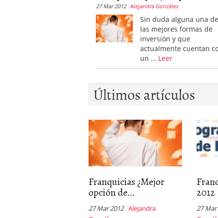
27 Mar 2012
Alejandra González
Sin duda alguna una d
las mejores formas de
inversión y que
actualmente cuentan c
un …
Leer
Últimos artículos
Franquicias ¿Mejor
Fran
opción de...
2012
27 Mar 2012
Alejandra
27 Mar