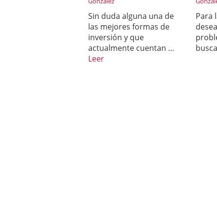
González
Gonzál
Sin duda alguna una de
Para 
las mejores formas de
desea
inversión y que
probl
actualmente cuentan …
busc
Leer