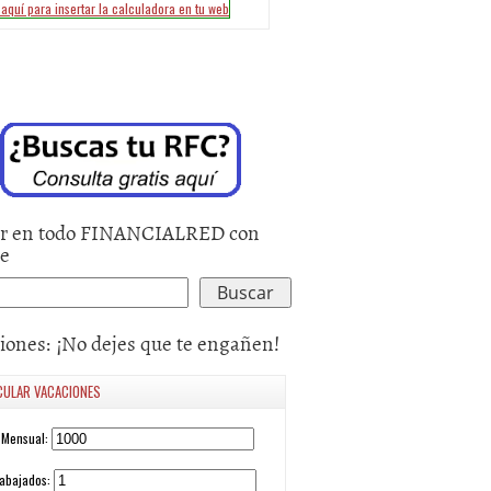
r en todo FINANCIALRED con
le
iones: ¡No dejes que te engañen!