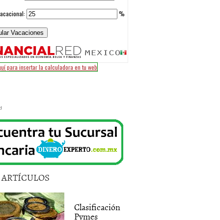
d
5 ARTÍCULOS
Clasificación
Pymes