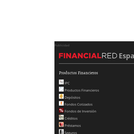
Publicidad
Esp
Productos Financieros
IPC
Productos Financieros
Depósitos
Fondos Cotizados
Fondos de Inversión
Créditos
Préstamos
Seguros