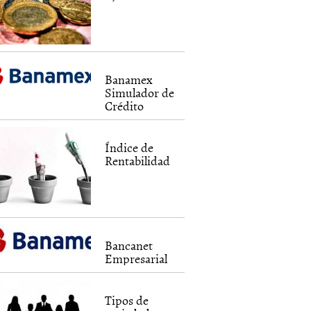
Banamex
Simulador de
Crédito
Índice de
Rentabilidad
Bancanet
Empresarial
Tipos de