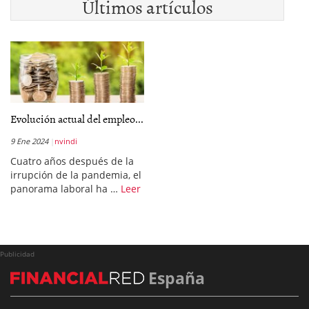
Últimos artículos
Evolución actual del empleo...
9 Ene 2024
nvindi
Cuatro años después de la
irrupción de la pandemia, el
panorama laboral ha …
Leer
Publicidad
España