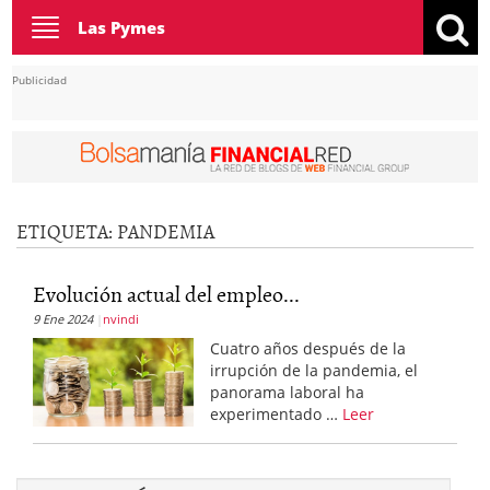
Toggle
Las Pymes
navigation
Publicidad
ETIQUETA:
PANDEMIA
Evolución actual del empleo...
9 Ene 2024
nvindi
Cuatro años después de la
irrupción de la pandemia, el
panorama laboral ha
experimentado …
Leer