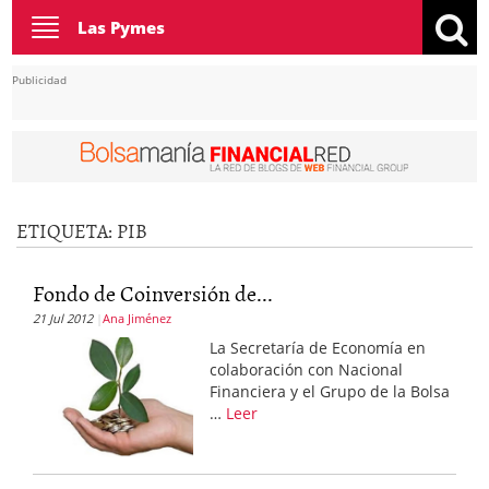
Toggle
Las Pymes
navigation
Publicidad
ETIQUETA:
PIB
Fondo de Coinversión de...
21 Jul 2012
Ana Jiménez
La Secretaría de Economía en
colaboración con Nacional
Financiera y el Grupo de la Bolsa
…
Leer