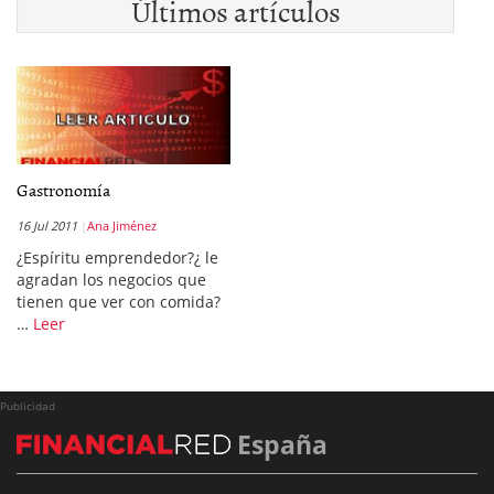
Últimos artículos
Gastronomía
16 Jul 2011
Ana Jiménez
¿Espíritu emprendedor?¿ le
agradan los negocios que
tienen que ver con comida?
…
Leer
Publicidad
España