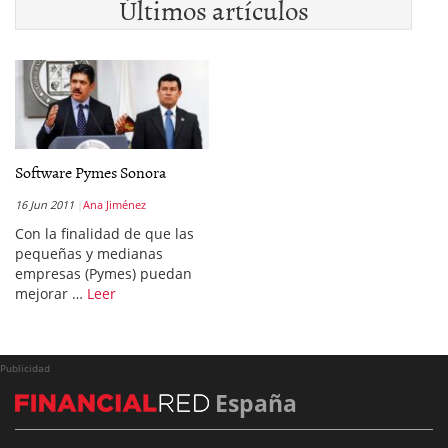
Últimos artículos
Software Pymes Sonora
16 Jun 2011
Ana Jiménez
Con la finalidad de que las
pequeñas y medianas
empresas (Pymes) puedan
mejorar …
Leer
Publicidad
España