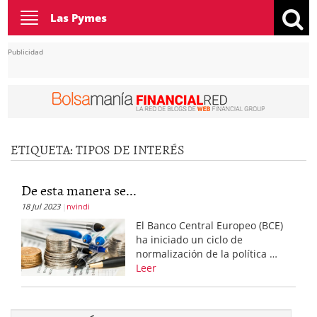
Toggle
Las Pymes
navigation
Publicidad
ETIQUETA:
TIPOS DE INTERÉS
De esta manera se...
18 Jul 2023
nvindi
El Banco Central Europeo (BCE)
ha iniciado un ciclo de
normalización de la política …
Leer