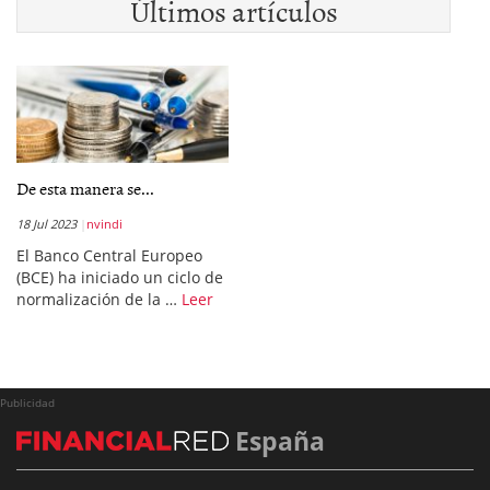
Últimos artículos
De esta manera se...
18 Jul 2023
nvindi
El Banco Central Europeo
(BCE) ha iniciado un ciclo de
normalización de la …
Leer
Publicidad
España