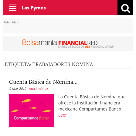
Toggle
Las Pymes
navigation
Publicidad
ETIQUETA:
TRABAJADORES NÓMINA
Cuenta Básica de Nómina...
9 Mar 2012
Ana Jiménez
La Cuenta Básica de Nómina que
ofrece la institución financiera
mexicana Compartamos Banco …
Leer