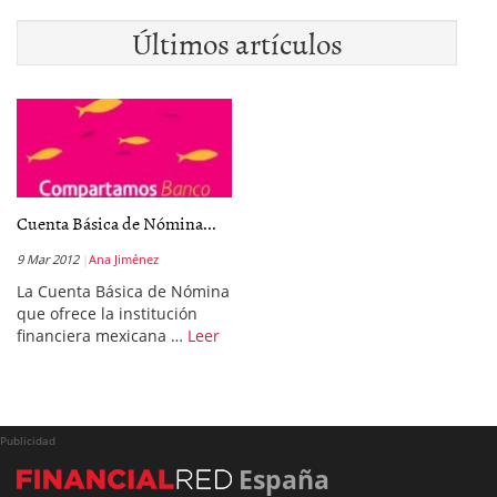
Últimos artículos
Cuenta Básica de Nómina...
9 Mar 2012
Ana Jiménez
La Cuenta Básica de Nómina
que ofrece la institución
financiera mexicana …
Leer
Publicidad
España