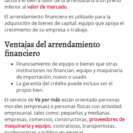
factura el bien a favor de la arrendataria a un precio
inferior al
valor de mercado
.
El arrendamiento financiero es utilizado para la
adquisición de bienes de capital: equipo que apoya el
crecimiento de su empresa o trabajo.
Ventajas del arrendamiento
financiero
Financiamiento de equipo o bienes que otras
instituciones no financian, equipo y maquinaria
de importación, nuevo o usado
La garantía del crédito puede incluso ser el
propio bien.
El servicio de
Ve por más
están orientado personas
morales (empresas) o personas físicas con actividad
empresarial, tales como: pequeñas y medianas
empresas, comercios, constructoras,
proveedores de
maquinaria y equipo
, contratistas, transportistas,
profesionistas y público en general.