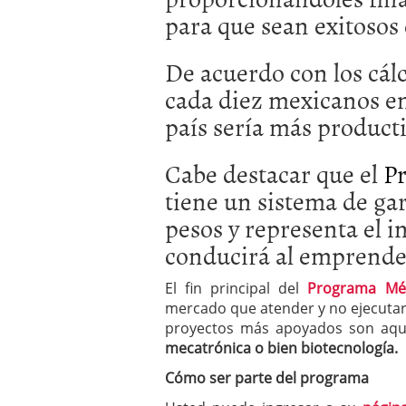
para que sean exitoso
De acuerdo con los cál
cada diez mexicanos e
país sería más producti
Cabe destacar que el
P
tiene un sistema de ga
pesos y representa el i
conducirá al emprende
El fin principal del
Programa Mé
mercado que atender y no ejecutar 
proyectos más apoyados son aqu
mecatrónica o bien biotecnología.
Cómo ser parte del programa