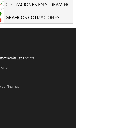
COTIZACIONES EN STREAMING
GRÁFICOS COTIZACIONES
nnovación Financiera
zas 2.0
 de Finanzas