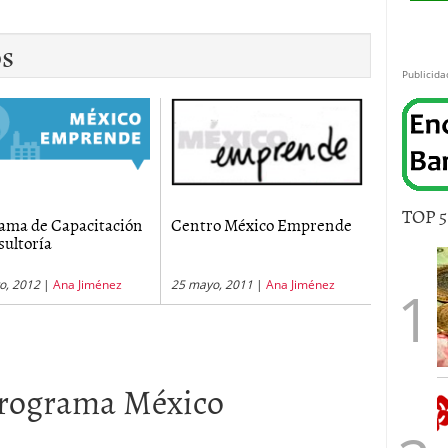
os
Publicida
TOP 
ama de Capacitación
Centro México Emprende
sultoría
o, 2012
|
Ana Jiménez
25 mayo, 2011
|
Ana Jiménez
rograma México