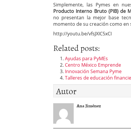
Simplemente, las Pymes en nues
Producto Interno Bruto (PIB) de 
no presentan la mejor base tecno
momento de su creación como en s
http://youtu.be/vfsJXIC5xCI
Related posts:
Ayudas para PyMEs
Centro México Emprende
Innovación Semana Pyme
Talleres de educación financi
Autor
Ana Jiménez