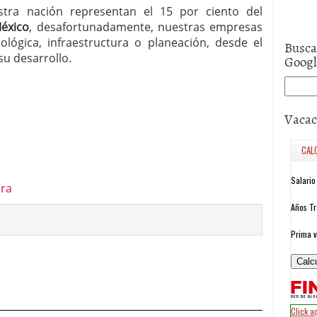
tra nación representan el 15 por ciento del
México
, desafortunadamente, nuestras empresas
lógica, infraestructura o planeación, desde el
Busca
u desarrollo.
Goog
Vacac
era