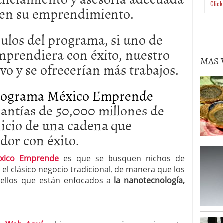
s en su emprendimiento.
culos del programa, si uno de
mprendiera con éxito, nuestro
MAS 
vo y se ofrecerían más trabajos.
rograma México Emprende
rantías de 50,000 millones de
nicio de una cadena que
dor con éxito.
xico Emprende
es que se busquen nichos de
el clásico negocio tradicional, de manera que los
ellos que están enfocados a
la nanotecnología,