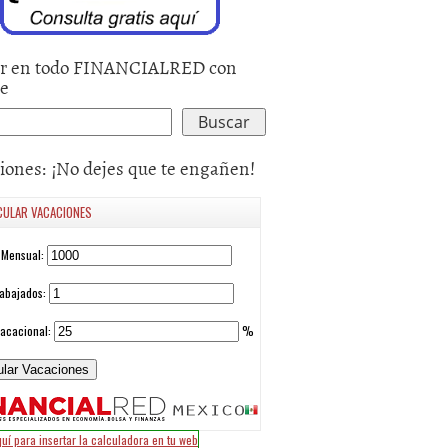
r en todo FINANCIALRED con
le
iones: ¡No dejes que te engañen!