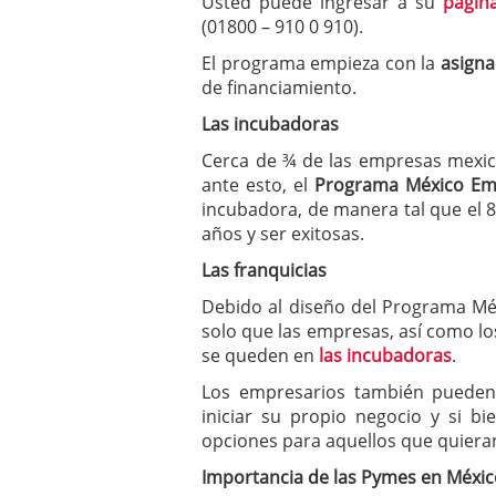
Usted puede ingresar a su
págin
(01800 – 910 0 910).
El programa empieza con la
asigna
de financiamiento.
Las incubadoras
Cerca de ¾ de las empresas mexic
ante esto, el
Programa México E
incubadora, de manera tal que el 
años y ser exitosas.
Las franquicias
Debido al diseño del Programa Mé
solo que las empresas, así como l
se queden en
las incubadoras
.
Los empresarios también puede
iniciar su propio negocio y si b
opciones para aquellos que quier
Importancia de las Pymes en Méxic