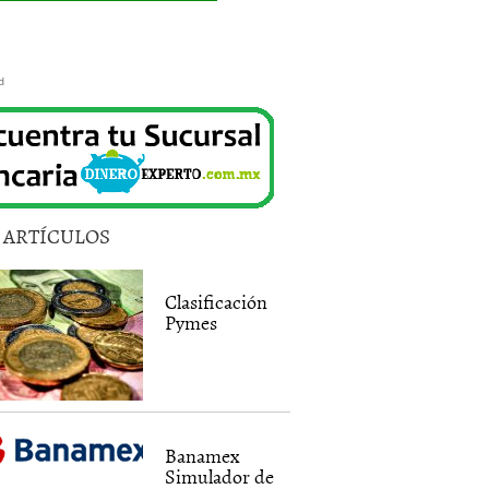
d
5 ARTÍCULOS
Clasificación
Pymes
Banamex
Simulador de