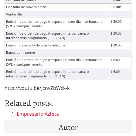
Consulta de movimientos
0.6 dlls
Ventanilla
Emisión de orden de pago (traspaso) mismo día interbancaria
$ 50.00
(SPEI), cualquier monto
Emisión de orden de pago (traspaso) interbancaria, o
$ 30.00
interbancaria programada (CECOBAN)
Emisión de estado de cuenta adicional
$ 20.00
Banca por Internet
Emisión de orden de pago (traspaso) mismo día interbancaria
$ 8.00
(SPEI), cualquier monto
Emisión de orden de pago (traspaso) interbancaria, o
$ 6.00
interbancaria programada (CECOBAN)
http://youtu.be/JcnvZbWck-k
Related posts:
Empresario Azteca
Autor