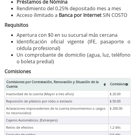
Préstamos de Nómina
Rendimiento del 0.25% depositado mes a mes
Acceso ilimitado a
Banca por Internet
SIN COSTO
Requisitos
Apertura con $0 en su sucursal más cercana
Identificación oficial vigente (IFE, pasaporte o
cédula profesional)
Un comprobante de domicilio (agua, luz, teléfono
o boleta predial)
Comisiones
Comisiones por Contratación, Renovación y Situación de la
Comisiones
Cuenta
Inactividad de la cuenta (Mayor a tres años)
$ 20.00
Reposición de plástico por robo o extravío
$ 50.00
Aclaraciones improcedentes de la cuenta (movimientos o cargos
$ 200.00
no reconocidos)
Cajeros Automáticos. (Extranjero)
Retiro de efectivo
1.2 dlls
Consulta de saldos
0.6 dlls