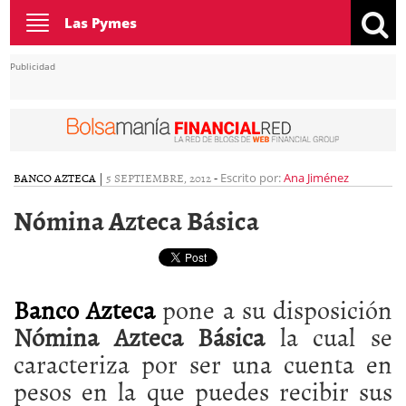
Toggle
Las Pymes
navigation
Publicidad
BANCO AZTECA
|
5 SEPTIEMBRE, 2012
-
Escrito por:
Ana Jiménez
Nómina Azteca Básica
Banco Azteca
pone a su disposición
Nómina Azteca Básica
la cual se
caracteriza por ser una cuenta en
pesos en la que puedes recibir sus