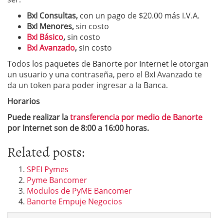
BxI Consultas,
con un pago de $20.00 más I.V.A.
BxI Menores,
sin costo
BxI Básico
,
sin costo
BxI Avanzado
,
sin costo
Todos los paquetes de Banorte por Internet le otorgan
un usuario y una contraseña, pero el BxI Avanzado te
da un token para poder ingresar a la Banca.
Horarios
Puede realizar la
transferencia por medio de Banorte
por Internet son de 8:00 a 16:00 horas.
Related posts:
SPEI Pymes
Pyme Bancomer
Modulos de PyME Bancomer
Banorte Empuje Negocios