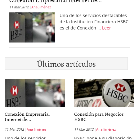
11 Mar 2012
Ana Jiménez
Uno de los servicios destacables
de la Institución Financiera HSBC
es el de Conexión …
Leer
Últimos artículos
Conexión Empresarial
Conexión para Negocios
Internet de...
HSBC
11 Mar 2012
Ana Jiménez
11 Mar 2012
Ana Jiménez
Uno de los servicios
HSBC pone a su disposición