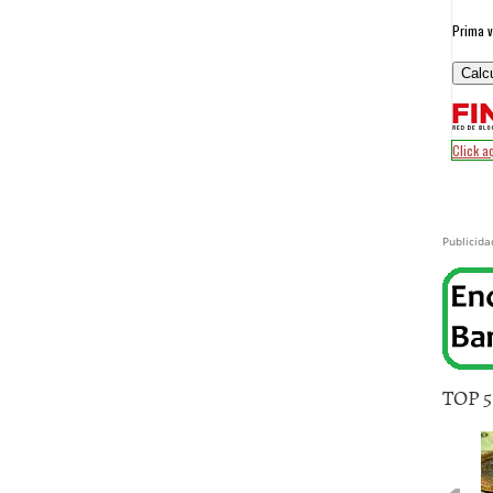
Publicida
TOP 