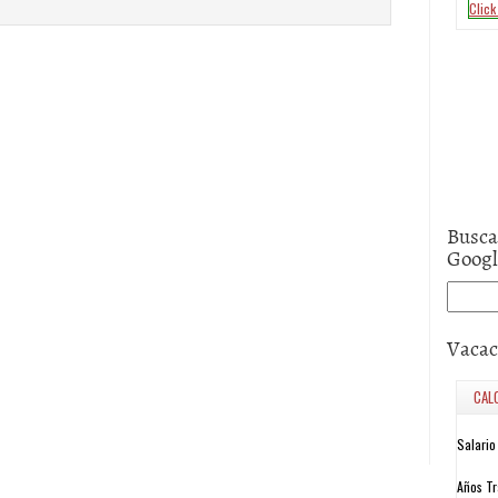
Busca
Goog
Vacac