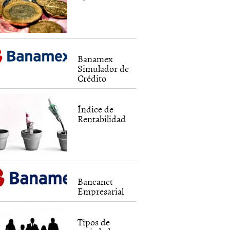
Banamex
Simulador de
Crédito
Índice de
Rentabilidad
Bancanet
Empresarial
Tipos de