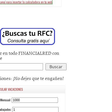
r en todo FINANCIALRED con
le
iones: ¡No dejes que te engañen!