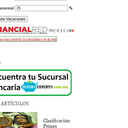
d
5 ARTÍCULOS
Clasificación
Pymes