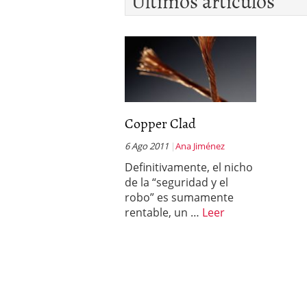
Últimos artículos
Copper Clad
6 Ago 2011
Ana Jiménez
Definitivamente, el nicho
de la “seguridad y el
robo” es sumamente
rentable, un …
Leer